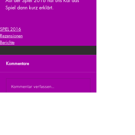
Auf der Spiel 2016 hat uns Kai das 
Spiel dann kurz erklärt.
SPIEL 2016
Rezensionen
Berichte
Kommentare
Kommentar verfassen...
zurück zur Übersicht
nach oben