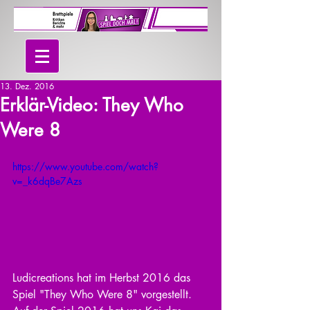
13. Dez. 2016
Erklär-Video: They Who
Were 8
https://www.youtube.com/watch?
v=_k6dqBe7Azs
Ludicreations hat im Herbst 2016 das 
Spiel "They Who Were 8" vorgestellt. 