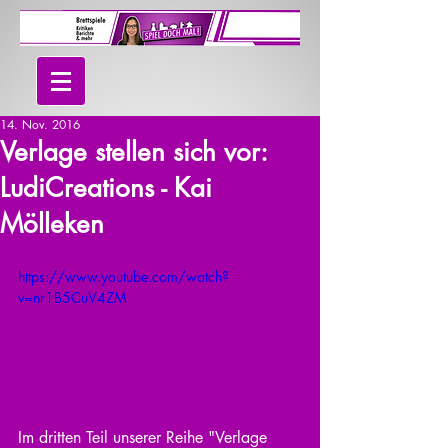
14. Nov. 2016
Verlage stellen sich vor:
LudiCreations - Kai
Mölleken
https://www.youtube.com/watch?
v=nr1B5CuV4ZM
Im dritten Teil unserer Reihe "Verlage 