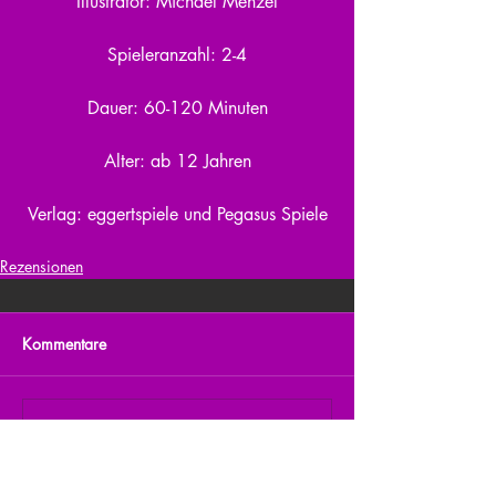
Illustrator: Michael Menzel
Spieleranzahl: 2-4
Dauer: 60-120 Minuten
Alter: ab 12 Jahren
Verlag: eggertspiele und Pegasus Spiele
Rezensionen
Kommentare
Kommentar verfassen...