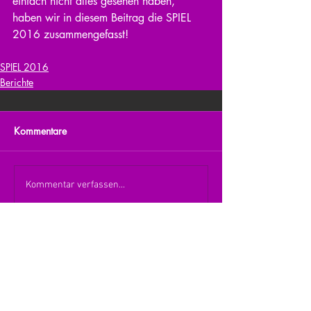
einfach nicht alles gesehen haben, 
haben wir in diesem Beitrag die SPIEL 
2016 zusammengefasst!
SPIEL 2016
Berichte
Kommentare
Kommentar verfassen...
zurück zur Übersicht
nach oben