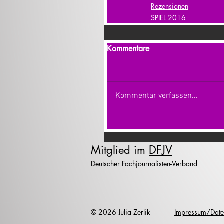
Rezensionen
SPIEL 2016
Kommentare
Kommentar verfassen...
Mitglied im
DFJV
Deutscher Fachjournalisten-Verband
© 2026 Julia Zerlik
Impressum/Date