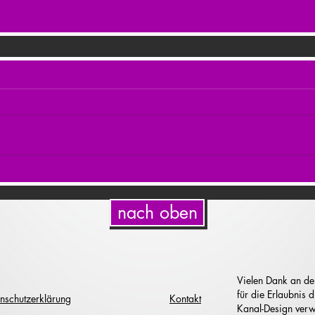
nach oben
Vielen Dank an de
für die Erlaubnis
nschutzerklärung
Kontakt
Kanal-Design verw