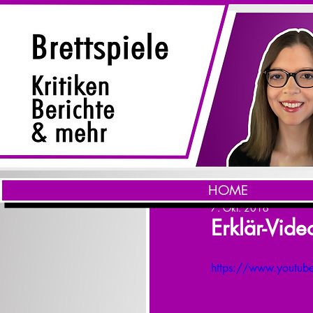
HOME
7. Okt. 2016
Erklär-Vid
https://www.youtub