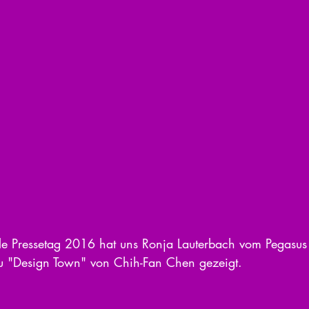
le Pressetag 2016 hat uns Ronja Lauterbach vom Pegasus 
u "Design Town" von Chih-Fan Chen gezeigt.