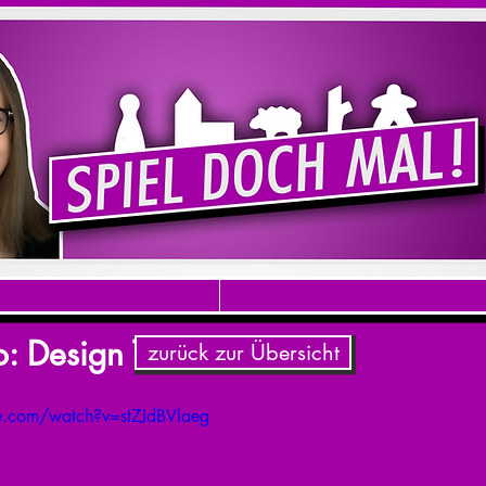
eo: Design Town
zurück zur Übersicht
e.com/watch?v=stZJdBVlaeg