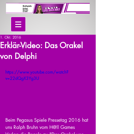
1. Okt. 2016
Erklär-Video: Das Orakel
von Delphi
https://www.youtube.com/watch?
v=22dQgX3Yg3U
Beim Pegasus Spiele Pressetag 2016 hat 
uns Ralph Bruhn vom H@ll Games 