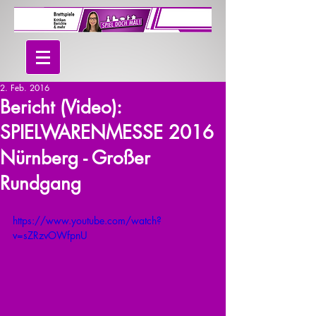
2. Feb. 2016
Bericht (Video):
SPIELWARENMESSE 2016
Nürnberg - Großer
Rundgang
https://www.youtube.com/watch?
v=sZRzvOWfpnU