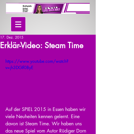
17. Dez. 2015
Erklär-Video: Steam Time
https://www.youtube.com/watch?
v=jh3DGIf0ByE
Auf der SPIEL 2015 in Essen haben wir 
viele Neuheiten kennen gelernt. Eine 
davon ist Steam Time. Wir haben uns 
das neue Spiel vom Autor Rüdiger Dorn 