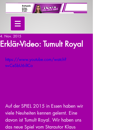
4. Nov. 2015
Erklär-Video: Tumult Royal
https://www.youtube.com/watch?
v=CeSbU6ilICo
Auf der SPIEL 2015 in Essen haben wir 
viele Neuheiten kennen gelernt. Eine 
davon ist Tumult Royal. Wir haben uns 
das neue Spiel vom Starautor Klaus 