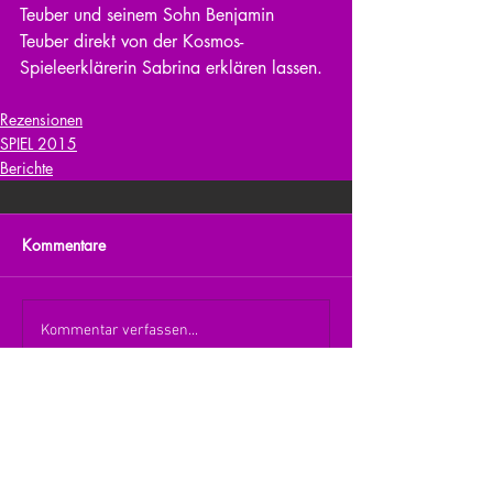
Teuber und seinem Sohn Benjamin 
Teuber direkt von der Kosmos-
Spieleerklärerin Sabrina erklären lassen. 
Rezensionen
SPIEL 2015
Berichte
Kommentare
Kommentar verfassen...
zurück zur Übersicht